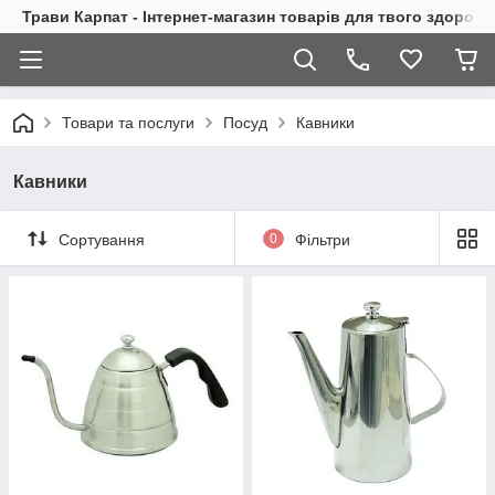
Трави Карпат - Інтернет-магазин товарів для твого здоровь
Товари та послуги
Посуд
Кавники
Кавники
Сортування
0
Фільтри