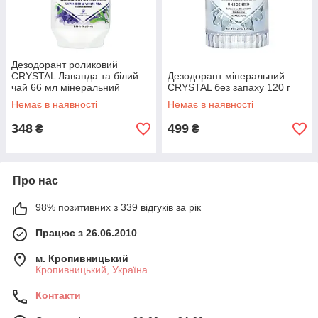
Дезодорант роликовий
CRYSTAL Лаванда та білий
Дезодорант мінеральний
чай 66 мл мінеральний
CRYSTAL без запаху 120 г
натуральний для жінок та
Немає в наявності
Немає в наявності
чоловіків
348
499
₴
₴
Про нас
98% позитивних з 339 відгуків за рік
Працює з 26.06.2010
м. Кропивницький
Кропивницький, Україна
Контакти