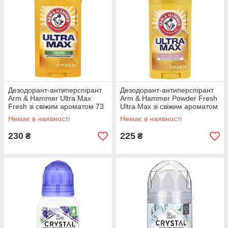
Дезодорант-антиперспірант
Дезодорант-антиперспірант
Arm & Hammer Ultra Max
Arm & Hammer Powder Fresh
Fresh зі свіжим ароматом 73
Ultra Max зі свіжим ароматом
г
73 г
Немає в наявності
Немає в наявності
230
225
₴
₴