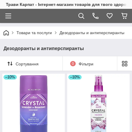
Трави Карпат - Інтернет-магазин товарів для твого здоровь
Товари та послуги
Дезодоранты и антиперспиранты
Дезодоранты и антиперспиранты
Сортування
0
Фільтри
–10%
–10%