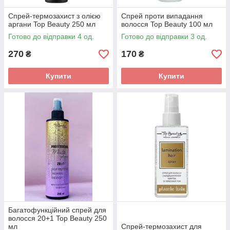
Спрей-термозахист з олією
Спрей проти випадання
аргани Top Beauty 250 мл
волосся Top Beauty 100 мл
Готово до відправки 4 од.
Готово до відправки 3 од.
270
170
₴
₴
Купити
Купити
Багатофункційний спрей для
волосся 20+1 Top Beauty 250
мл
Спрей-термозахист для