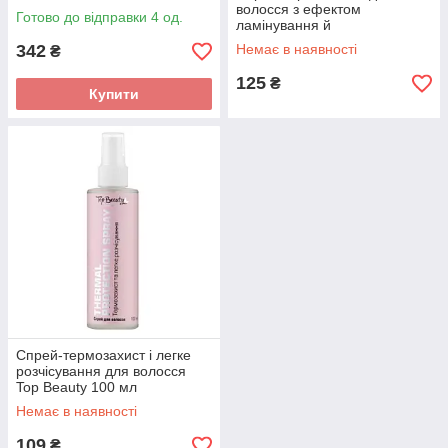
волосся з ефектом
Готово до відправки 4 од.
ламінування й
кондиціонування Top Beauty
342
Немає в наявності
₴
125 мл
125
₴
Купити
Спрей-термозахист і легке
розчісування для волосся
Top Beauty 100 мл
Немає в наявності
109
₴