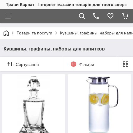
Трави Карпат - Інтернет-магазин товарів для твого здоровь
Товари та послуги
Кувшины, графины, наборы для напи
Кувшины, графины, наборы для напитков
Сортування
0
Фільтри