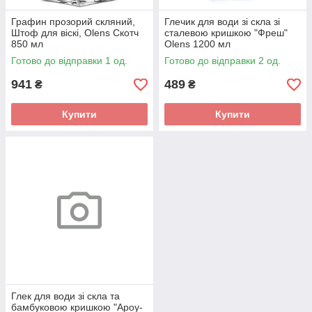
Графин прозорий скляний,
Глечик для води зі скла зі
Штоф для віскі, Olens Скотч
сталевою кришкою "Фреш"
850 мл
Olens 1200 мл
Готово до відправки 1 од.
Готово до відправки 2 од.
941
489
₴
₴
Купити
Купити
Глек для води зі скла та
бамбуковою кришкою "Ароу-