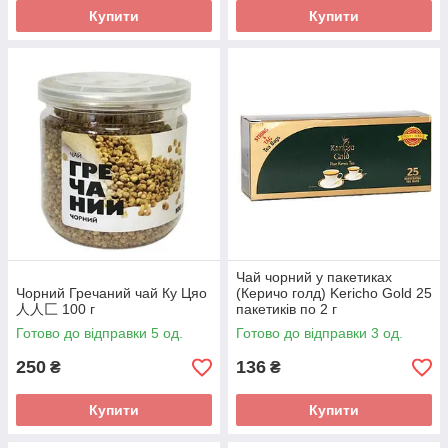
Купити
Купити
Чай чорний у пакетиках
Чорний Гречаний чай Ку Цяо
(Керичо голд) Kericho Gold 25
人人匚 100 г
пакетиків по 2 г
Готово до відправки 5 од.
Готово до відправки 3 од.
250
136
₴
₴
Купити
Купити