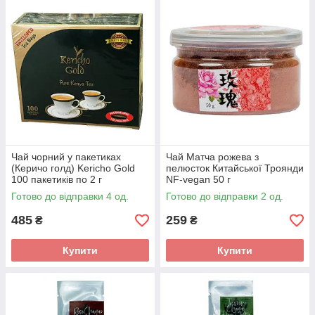
Чай чорний у пакетиках
Чай Матча рожева з
(Керичо голд) Kericho Gold
пелюсток Китайської Троянди
100 пакетиків по 2 г
NF-vegan 50 г
Готово до відправки 4 од.
Готово до відправки 2 од.
485
259
₴
₴
Купити
Купити