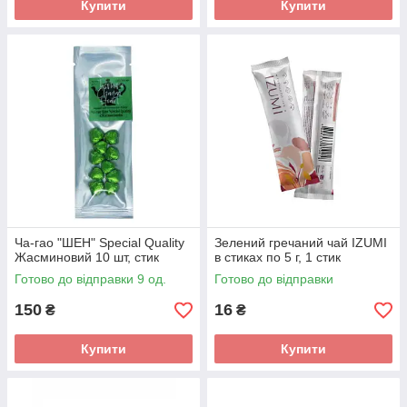
Купити
Купити
Ча-гао "ШЕН" Special Quality
Зелений гречаний чай IZUMI
Жасминовий 10 шт, стик
в стиках по 5 г, 1 стик
Готово до відправки 9 од.
Готово до відправки
150
16
₴
₴
Купити
Купити