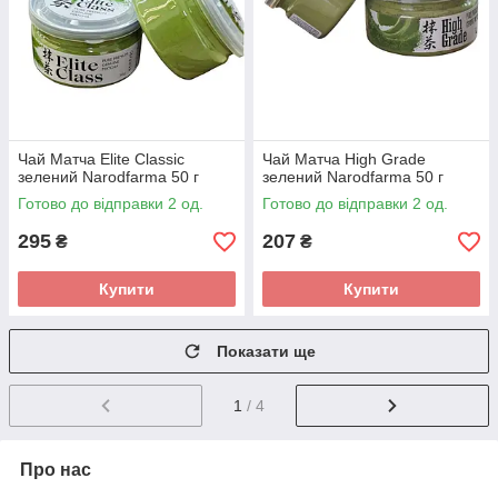
Чай Матча Elite Classic
Чай Матча High Grade
зелений Narodfarma 50 г
зелений Narodfarma 50 г
Готово до відправки 2 од.
Готово до відправки 2 од.
295
207
₴
₴
Купити
Купити
Показати ще
1
/ 4
Про нас