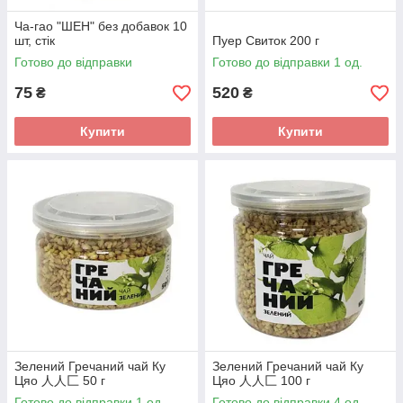
Ча-гао "ШЕН" без добавок 10
шт, стік
Пуер Свиток 200 г
Готово до відправки
Готово до відправки 1 од.
75
520
₴
₴
Купити
Купити
Зелений Гречаний чай Ку
Зелений Гречаний чай Ку
Цяо 人人匚 50 г
Цяо 人人匚 100 г
Готово до відправки 1 од.
Готово до відправки 4 од.