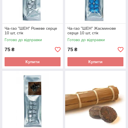
Ча-гао "ШЕН" Рожеве серце
Ча-гао "ШЕН" Жасминове
10 шт, стік
серце 10 шт, стік
Готово до відправки
Готово до відправки
75
75
₴
₴
Купити
Купити