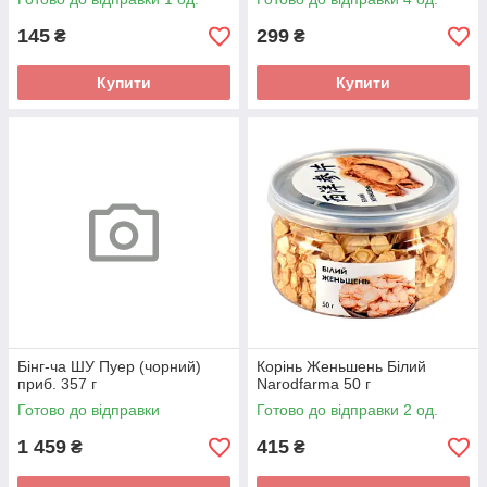
145
299
₴
₴
Купити
Купити
Бінг-ча ШУ Пуер (чорний)
Корінь Женьшень Білий
приб. 357 г
Narodfarma 50 г
Готово до відправки
Готово до відправки 2 од.
1 459
415
₴
₴