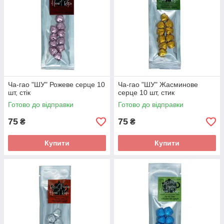
Ча-гао "ШУ" Рожеве серце 10
Ча-гао "ШУ" Жасминове
шт, стік
серце 10 шт, стик
Готово до відправки
Готово до відправки
75
75
₴
₴
Купити
Купити