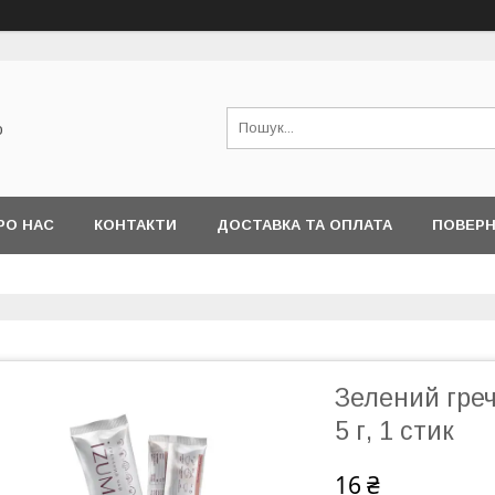
о
РО НАС
КОНТАКТИ
ДОСТАВКА ТА ОПЛАТА
ПОВЕРН
Зелений греч
5 г, 1 стик
16 ₴