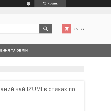
Кошик
Кошик
ЕННЯ ТА ОБМІН
аний чай IZUMI в стиках по