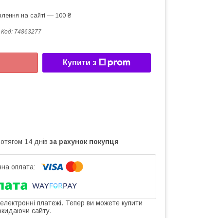
лення на сайті — 100 ₴
Код:
74863277
Купити з
ротягом 14 днів
за рахунок покупця
 електронні платежі. Тепер ви можете купити
окидаючи сайту.