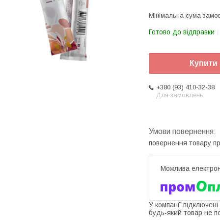
Мінімальна сума замов
Готово до відправки
Купити
+380 (93) 410-32-38
Для замовлень
повернення товару п
У компанії підключені
будь-який товар не п