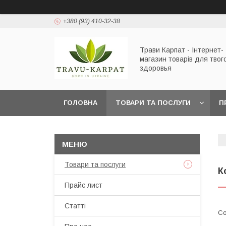
+380 (93) 410-32-38
Трави Карпат - Інтернет-
магазин товарів для твог
здоровья
ГОЛОВНА
ТОВАРИ ТА ПОСЛУГИ
П
Товари та послуги
К
Прайс лист
Статті