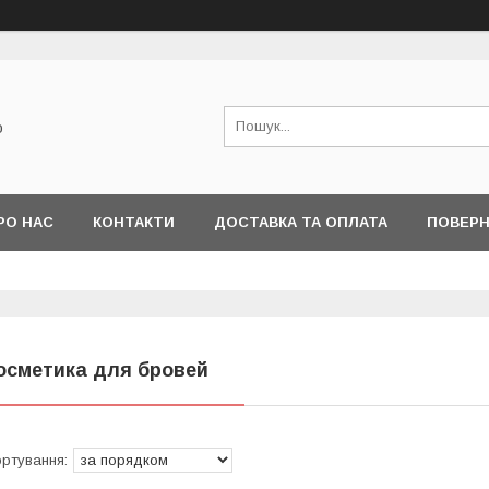
о
РО НАС
КОНТАКТИ
ДОСТАВКА ТА ОПЛАТА
ПОВЕРН
осметика для бровей