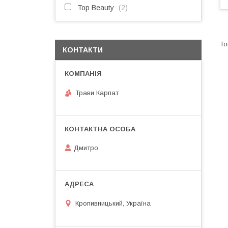
Top Beauty
2
КОНТАКТИ
Трави Карпат
Дмитро
Кропивницький, Україна