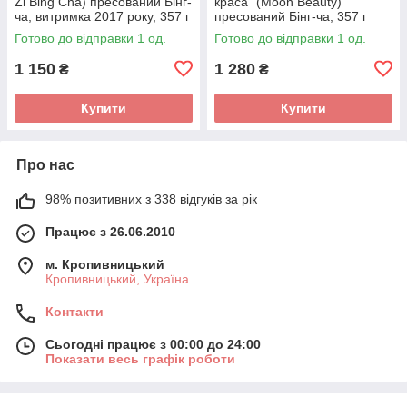
Zi Bing Cha) пресований Бінг-
краса" (Moon Beauty)
ча, витримка 2017 року, 357 г
пресований Бінг-ча, 357 г
Готово до відправки 1 од.
Готово до відправки 1 од.
1 150
1 280
₴
₴
Купити
Купити
Про нас
98% позитивних з 338 відгуків за рік
Працює з 26.06.2010
м. Кропивницький
Кропивницький, Україна
Контакти
Сьогодні працює з 00:00 до 24:00
Показати весь графік роботи