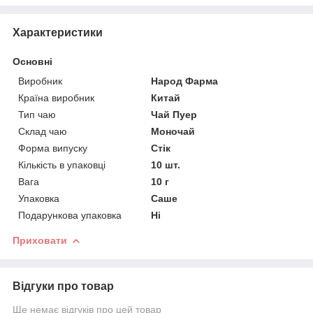
Характеристики
Основні
Виробник
Народ Фарма
Країна виробник
Китай
Тип чаю
Чай Пуер
Склад чаю
Моночай
Форма випуску
Стік
Кількість в упаковці
10 шт.
Вага
10 г
Упаковка
Саше
Подарункова упаковка
Ні
Приховати
Відгуки про товар
Ще немає відгуків про цей товар