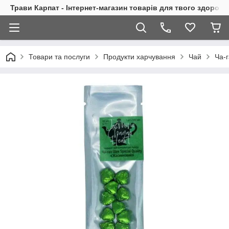
Трави Карпат - Інтернет-магазин товарів для твого здоровь
Товари та послуги
Продукти харчування
Чай
Ча-г