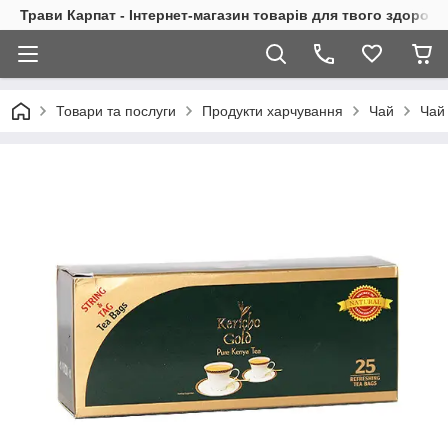
Трави Карпат - Інтернет-магазин товарів для твого здоровь
Товари та послуги
Продукти харчування
Чай
Чай 