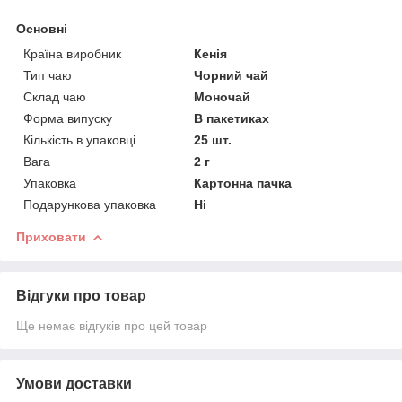
Основні
Країна виробник
Кенія
Тип чаю
Чорний чай
Склад чаю
Моночай
Форма випуску
В пакетиках
Кількість в упаковці
25 шт.
Вага
2 г
Упаковка
Картонна пачка
Подарункова упаковка
Ні
Приховати
Відгуки про товар
Ще немає відгуків про цей товар
Умови доставки