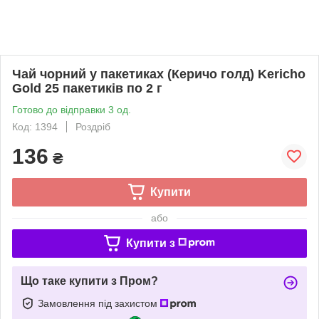
Чай чорний у пакетиках (Керичо голд) Kericho
Gold 25 пакетиків по 2 г
Готово до відправки 3 од.
Код: 1394
Роздріб
136
₴
Купити
або
Купити з
Що таке купити з Пром?
Замовлення під захистом