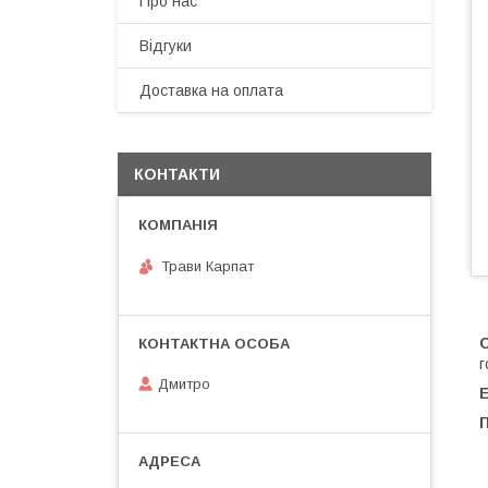
Про нас
Відгуки
Доставка на оплата
КОНТАКТИ
Трави Карпат
г
Дмитро
Е
П