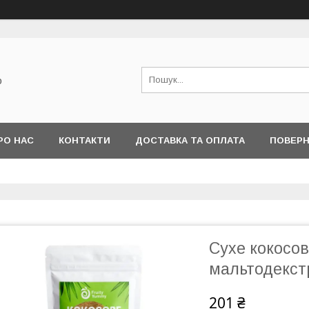
о
РО НАС
КОНТАКТИ
ДОСТАВКА ТА ОПЛАТА
ПОВЕРН
Сухе кокосов
мальтодекст
201 ₴