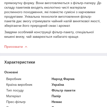
прямокутну форму. Вони виготовляються з фільтр-паперу. До
складу пакетиків входять екологічно чисті матеріали
рослинного походження, які повністю сумісні з харчовими
продуктами. Унікальна технологія виготовлення фільтр-
пакетів дає змогу отримувати чайний напій виняткової якості,
зберігаючи його природний смак і аромат.
Завдяки особливій конструкції фільтр-пакету, спеціальної
кишені внизу, чай заварюється набагато краще.
Приховати
Характеристики
Основні
Виробник
Народ Фарма
Країна виробник
Україна
Тип посуду
Фільтр пакети
Матеріал
Папір
Прес-фільтр
Немає