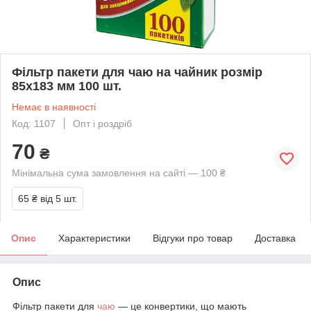
Фільтр пакети для чаю на чайник розмір
85x183 мм 100 шт.
Немає в наявності
Код: 1107
Опт і роздріб
70
₴
Мінімальна сума замовлення на сайті — 100 ₴
65 ₴
від 5 шт.
Опис
Характеристики
Відгуки про товар
Доставка
Опис
Фільтр пакети для
чаю
— це конвертики, що мають