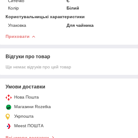
Ситечко
Є
Колір
Білий
Користувальницькі характеристики
Упаковка
Для чайника
Приховати
Відгуки про товар
Ще немає відгуків про цей товар
Умови доставки
Нова Пошта
Магазини Rozetka
Укрпошта
Meest ПОШТА
Всі умови доставки