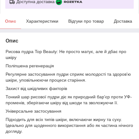
Доступна доставка
Опис
Характеристики
Відгуки про товар
Доставка
Опис
Рисова пудра Top Beauty: Не просто матує, але й дбає про
шкіру
Поліпшена регенерація
Регулярне застосування пудри сприяє молодості та здоров'ю
шкіри, уповільнюючи процеси старіння.
Захист від шкідливих факторів
Тонкий шар рисової пудри діє як природний бар'єр проти УФ-
променів, зберігаючи шкіру від шкоди та зволожуючи її.
Універсальне застосування
Підходить для всіх типів шкіри, включаючи жирну та суху.
Ідеально для щоденного використання або як частина нічного
догляду.