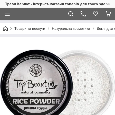
Трави Карпат - Інтернет-магазин товарів для твого здоровь
Товари та послуги
Натуральна косметика
Догляд за