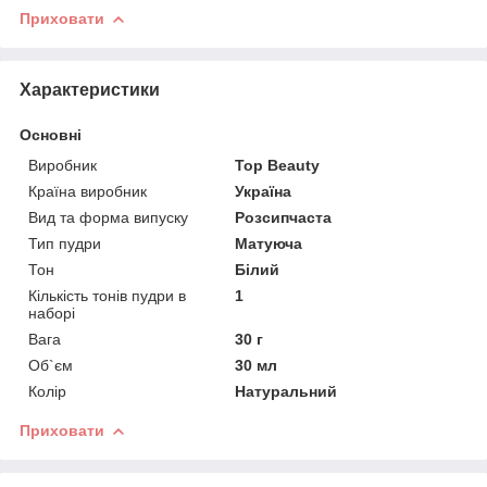
Приховати
Характеристики
Основні
Виробник
Top Beauty
Країна виробник
Україна
Вид та форма випуску
Розсипчаста
Тип пудри
Матуюча
Тон
Білий
Кількість тонів пудри в
1
наборі
Вага
30 г
Об`єм
30 мл
Колір
Натуральний
Приховати