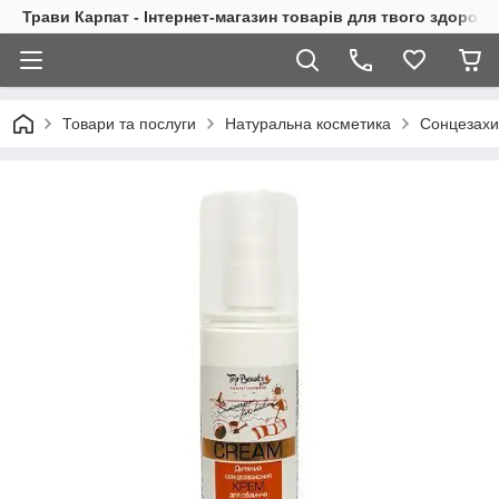
Трави Карпат - Інтернет-магазин товарів для твого здоровь
Товари та послуги
Натуральна косметика
Сонцезахи