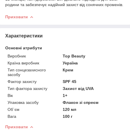
родини та забезпечує надійний захист від сонячних променів.
Приховати
Характеристики
Основні атрибути
Виробник
Top Beauty
Країна виробник
Україна
Тип сонцезахисного
Крем
засобу
Фактор захисту
SPF 45
Тип фактора захисту
Захист від UVA
Вік
1+
Упаковка засобу
Флакон зі спреєм
Об`єм
120 мл
Вага
100 г
Приховати