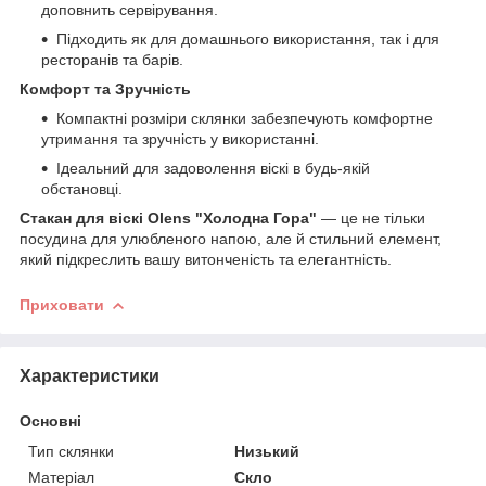
доповнить сервірування.
Підходить як для домашнього використання, так і для
ресторанів та барів.
Комфорт та Зручність
Компактні розміри склянки забезпечують комфортне
утримання та зручність у використанні.
Ідеальний для задоволення віскі в будь-якій
обстановці.
Стакан для віскі Olens "Холодна Гора"
— це не тільки
посудина для улюбленого напою, але й стильний елемент,
який підкреслить вашу витонченість та елегантність.
Приховати
Характеристики
Основні
Тип склянки
Низький
Матеріал
Скло