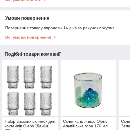
Умови повернення
Повернення товару впродовж 14 днів за рахунок покупця
Всі умови повернення
Подібні товари компанії
Набір високих склянок для
Склянка для віскі Olens
Скля
коктейлів Olens "Даніш"
Альпійська гора 170 мл
Зеле