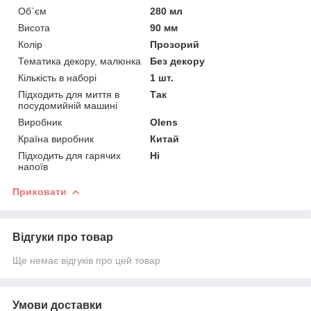
Об`єм
280 мл
Висота
90 мм
Колір
Прозорий
Тематика декору, малюнка
Без декору
Кількість в наборі
1 шт.
Підходить для миття в
Так
посудомийній машині
Виробник
Olens
Країна виробник
Китай
Підходить для гарячих
Ні
напоїв
Приховати
Відгуки про товар
Ще немає відгуків про цей товар
Умови доставки