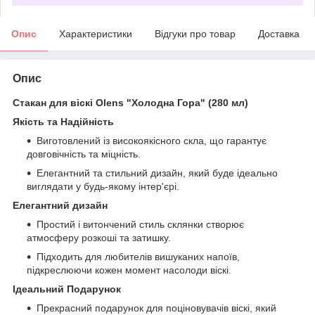
Опис
Характеристики
Відгуки про товар
Доставка
Опис
Стакан для віскі Olens "Холодна Гора" (280 мл)
Якість та Надійність
Виготовлений із високоякісного скла, що гарантує
довговічність та міцність.
Елегантний та стильний дизайн, який буде ідеально
виглядати у будь-якому інтер'єрі.
Елегантний дизайн
Простий і витончений стиль склянки створює
атмосферу розкоші та затишку.
Підходить для любителів вишуканих напоїв,
підкреслюючи кожен момент насолоди віскі.
Ідеальний Подарунок
Прекрасний подарунок для поціновувачів віскі, який