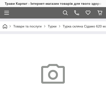
Трави Карпат - Інтернет-магазин товарів для твого здоровь
Товари та послуги
Турки
Турка скляна Сідамо 620 м