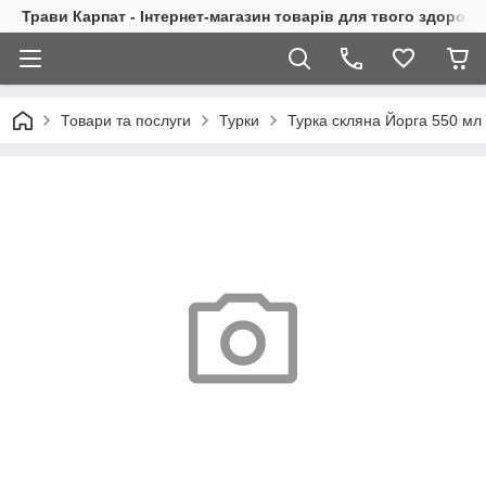
Трави Карпат - Інтернет-магазин товарів для твого здоровь
Товари та послуги
Турки
Турка скляна Йорга 550 мл