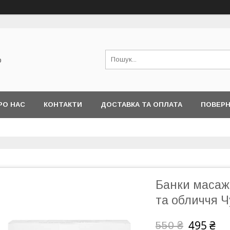
о
РО НАС
КОНТАКТИ
ДОСТАВКА ТА ОПЛАТА
ПОВЕРН
Банки масажн
та обличчя 
495 ₴
550 ₴