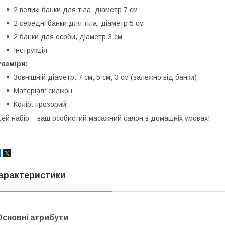
2 великі банки для тіла, діаметр 7 см
2 середні банки для тіла, діаметр 5 см
2 банки для особи, діаметр 3 см
Інструкція
озміри:
Зовнішній діаметр: 7 см, 5 см, 3 см (залежно від банки)
Матеріал: силікон
Колір: прозорий
ей набір – ваш особистий масажний салон в домашніх умовах!
арактеристики
Основні атрибути