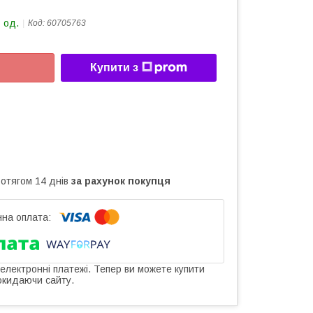
 од.
Код:
60705763
Купити з
ротягом 14 днів
за рахунок покупця
 електронні платежі. Тепер ви можете купити
окидаючи сайту.