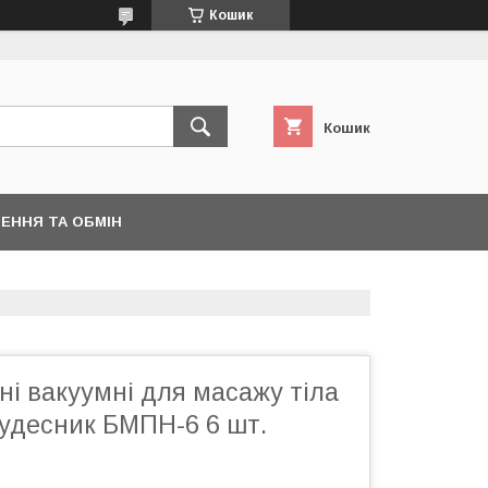
Кошик
Кошик
ЕННЯ ТА ОБМІН
і вакуумні для масажу тіла
Чудесник БМПН-6 6 шт.