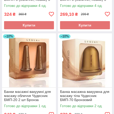
шт Бронзові
шт
Готово до відправки 4 од.
Готово до відправки 4 од.
324
269,10
₴
₴
360 ₴
299 ₴
Купити
Купити
–10%
–10%
Банки масажні вакуумні для
Банка масажна вакуумна для
масажу обличчя Чудесник
масажу тіла Чудесник
БМП-20 2 шт Бронза
БМП-70 Бронзовий
Готово до відправки 1 од.
Готово до відправки 2 од.