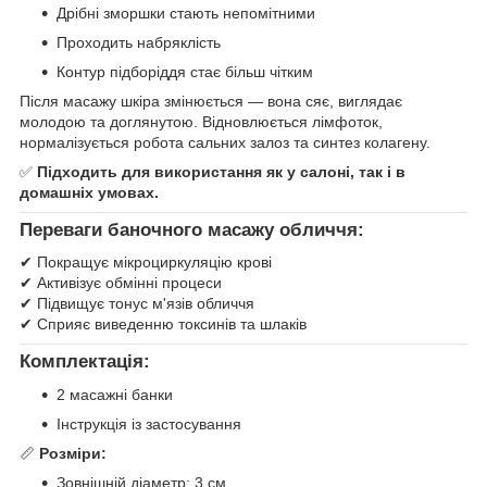
Дрібні зморшки стають непомітними
Проходить набряклість
Контур підборіддя стає більш чітким
Після масажу шкіра змінюється — вона сяє, виглядає
молодою та доглянутою. Відновлюється лімфоток,
нормалізується робота сальних залоз та синтез колагену.
✅
Підходить для використання як у салоні, так і в
домашніх умовах.
Переваги баночного масажу обличчя:
✔ Покращує мікроциркуляцію крові
✔ Активізує обмінні процеси
✔ Підвищує тонус м'язів обличчя
✔ Сприяє виведенню токсинів та шлаків
Комплектація:
2 масажні банки
Інструкція із застосування
📏
Розміри:
Зовнішній діаметр: 3 см