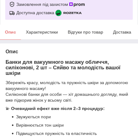
Замовлення під захистом
Доступна доставка
Опис
Характеристики
Відгуки про товар
Доставка
Опис
Банки для вакуумного масажу обличчя,
силіконові, 2 шт – Сяйво та молодість вашої
шкіри
Збережіть красу, молодість та пружність шкіри за допомогою
вакуумного масажу!
Силіконові банки для особи — хіт домашнього догляду, який
вже підкорив жінок у всьому світі.
💫
Очевидний ефект вже після 2–3 процедур:
Звужуються пори
Вирівнюється тон шкіри
Підвищується пружність та еластичність