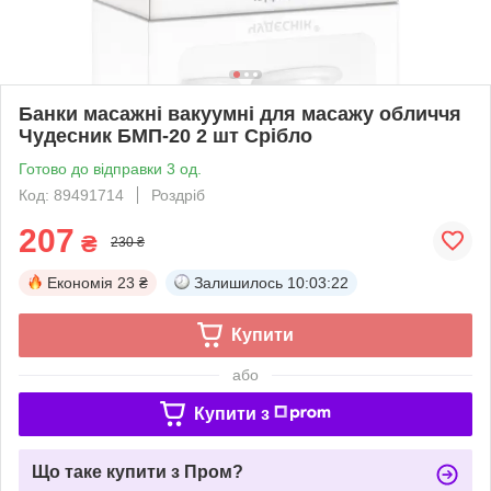
Банки масажні вакуумні для масажу обличчя
Чудесник БМП-20 2 шт Срібло
Готово до відправки 3 од.
Код: 89491714
Роздріб
207
₴
230 ₴
Економія
23 ₴
Залишилось
10:03:21
Купити
або
Купити з
Що таке купити з Пром?