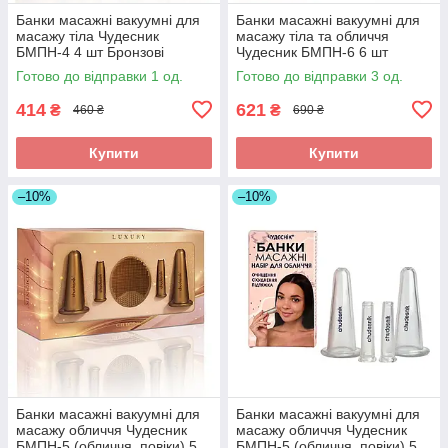
Банки масажні вакуумні для
Банки масажні вакуумні для
масажу тіла Чудесник
масажу тіла та обличчя
БМПН-4 4 шт Бронзові
Чудесник БМПН-6 6 шт
Бронзові
Готово до відправки 1 од.
Готово до відправки 3 од.
414
621
₴
₴
460 ₴
690 ₴
Купити
Купити
–10%
–10%
Банки масажні вакуумні для
Банки масажні вакуумні для
масажу обличчя Чудесник
масажу обличчя Чудесник
БМПН-5 (обличчя, повіки) 5
БМПН-5 (обличчя, повіки) 5