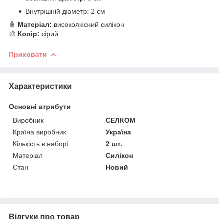
Внутрішній діаметр: 2 см
🧴
Матеріал:
високоякісний силікон
🎨
Колір:
сірий
Приховати
Характеристики
Основні атрибути
Виробник
СЕЛКОМ
Країна виробник
Україна
Кількість в наборі
2 шт.
Матеріал
Силікон
Стан
Новий
Відгуки про товар