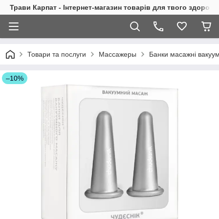
Трави Карпат - Інтернет-магазин товарів для твого здоровь
Товари та послуги
Массажеры
Банки масажні вакуу
–10%