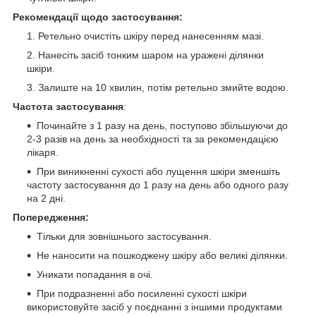
Рекомендації щодо застосування:
Ретельно очистіть шкіру перед нанесенням мазі.
Нанесіть засіб тонким шаром на уражені ділянки
шкіри.
Залиште на 10 хвилин, потім ретельно змийте водою.
Частота застосування
:
Починайте з 1 разу на день, поступово збільшуючи до
2-3 разів на день за необхідності та за рекомендацією
лікаря.
При виникненні сухості або лущення шкіри зменшіть
частоту застосування до 1 разу на день або одного разу
на 2 дні.
Попередження:
Тільки для зовнішнього застосування.
Не наносити на пошкоджену шкіру або великі ділянки.
Уникати попадання в очі.
При подразненні або посиленні сухості шкіри
використовуйте засіб у поєднанні з іншими продуктами