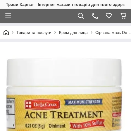
Трави Карпат - Інтернет-магазин товарів для твого здоровь
Товари та послуги
Крем для лица
Сірчана мазь De L