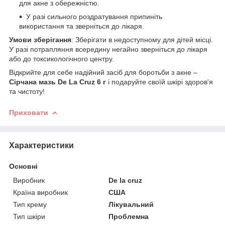
для акне з обережністю.
У разі сильного роздратування припиніть
використання та зверніться до лікаря.
Умови зберігання
: Зберігати в недоступному для дітей місці.
У разі потрапляння всередину негайно зверніться до лікаря
або до токсикологічного центру.
Відкрийте для себе надійний засіб для боротьби з акне –
Сірчана мазь De La Cruz 6 г
і подаруйте своїй шкірі здоров'я
та чистоту!
Приховати
Характеристики
Основні
Виробник
De la cruz
Країна виробник
США
Тип крему
Лікувальний
Тип шкіри
Проблемна