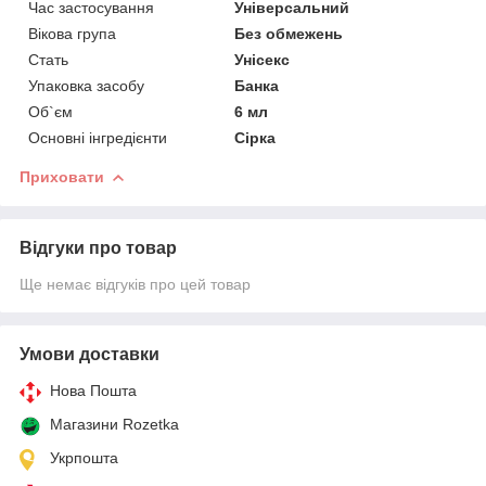
Час застосування
Універсальний
Вікова група
Без обмежень
Стать
Унісекс
Упаковка засобу
Банка
Об`єм
6 мл
Основні інгредієнти
Сірка
Приховати
Відгуки про товар
Ще немає відгуків про цей товар
Умови доставки
Нова Пошта
Магазини Rozetka
Укрпошта