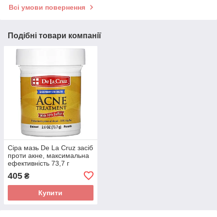
Всі умови повернення
Подібні товари компанії
Сіра мазь De La Cruz засіб
проти акне, максимальна
ефективність 73,7 г
405
₴
Купити