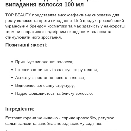
випадання волосся 100 мл
TOP BEAUTY представляє високоефективну сироватку для
росту волосся та проти випадання. Цей продукт розроблений
українським брендом косметики та має здатність у найкоротші
терміни впоратися з надмірним випадінням волосся та
стимулювати його зростання.
Позитивні якості:
Пригнічує випадання волосся;
Інтенсивно живить і зволожує шкіру голови;
Активізує зростання нового волосся;
Відновлює волосяну структуру;
Надає шовковистості та блиску волоссю.
Інгредієнти:
Екстракт кореня женьшеню - сприяє кровообігу, регулює
сальні залози та запобігає передчасному сидінню.