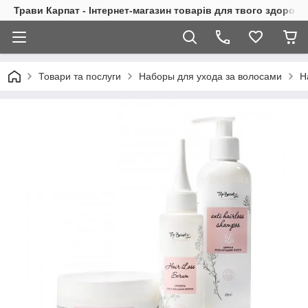
Трави Карпат - Інтернет-магазин товарів для твого здоровь
Товари та послуги
Наборы для ухода за волосами
Н