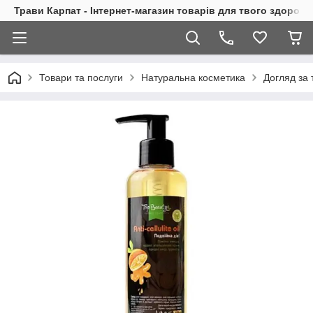
Трави Карпат - Інтернет-магазин товарів для твого здоровь
Товари та послуги
Натуральна косметика
Догляд за 