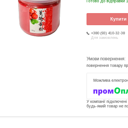
Готово до відправки 1
Купити
+380 (93) 410-32-38
Для замовлень
повернення товару п
У компанії підключені
будь-який товар не п