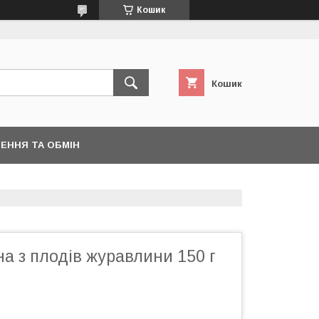
Кошик
Кошик
ЕННЯ ТА ОБМІН
а з плодів журавлини 150 г