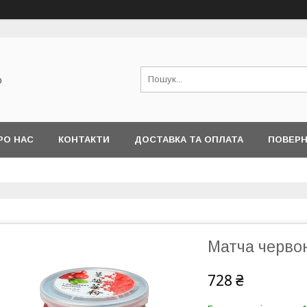
о
РО НАС
КОНТАКТИ
ДОСТАВКА ТА ОПЛАТА
ПОВЕРН
Матча червон
728 ₴