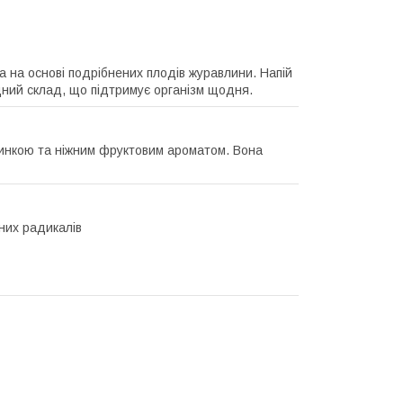
а на основі подрібнених плодів журавлини. Напій
дний склад, що підтримує організм щодня.
линкою та ніжним фруктовим ароматом. Вона
них радикалів