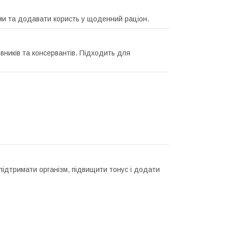
ами та додавати користь у щоденний раціон.
вників та консервантів. Підходить для
підтримати організм, підвищити тонус і додати