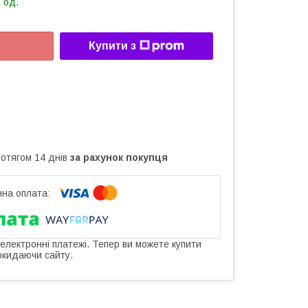
 од.
Купити з
ротягом 14 днів
за рахунок покупця
 електронні платежі. Тепер ви можете купити
окидаючи сайту.