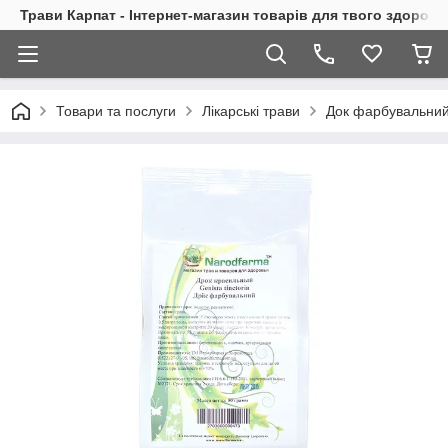
Трави Карпат - Інтернет-магазин товарів для твого здоровь
Товари та послуги
Лікарські трави
Док фарбувальний