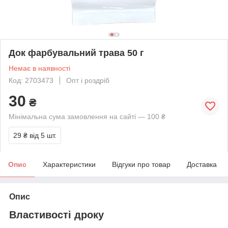
Док фарбувальний трава 50 г
Немає в наявності
Код: 2703473
Опт і роздріб
30
₴
Мінімальна сума замовлення на сайті — 100 ₴
29 ₴
від 5 шт.
Опис
Характеристики
Відгуки про товар
Доставка
Опис
Властивості дроку