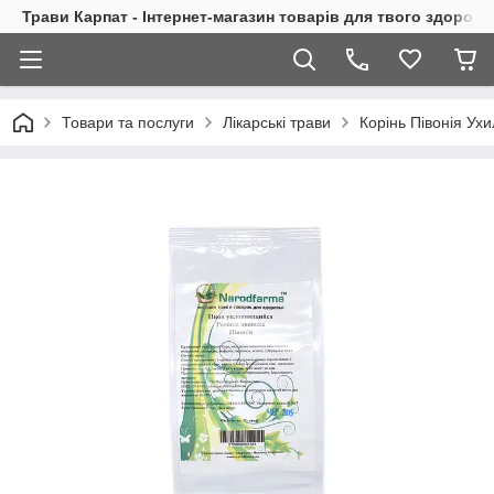
Трави Карпат - Інтернет-магазин товарів для твого здоровь
Товари та послуги
Лікарські трави
Корінь Півонія Ухи