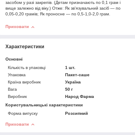
засобом у разі закрепів. (Детам призначають по 0,1 грам і
вище залежно від віку.) Отже: Як зв'язувальний засіб — по
0,05-0,20 грамів; Як проносне — по 0,5-1,0-2,0 грам.
Приховати
Характеристики
Основні
Кількість в упаковці
1 шт.
Упаковка
Пакет-саше
Країна виробник
Україна
Вага
50 г
Виробник
Народ Фарма
Користувальницькі характеристики
Форма випуску
Розсипний
Приховати