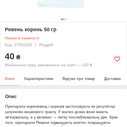
Ревень корень 50 гр
Немає в наявності
Код: 27031500
Роздріб
40
₴
Мінімальна сума замовлення на сайті — 100 ₴
Опис
Характеристики
Відгуки про товар
Доставка
Опис
Препарати кореневищ і коренів застосовують як регулятор
шлунково-кишкового тракту. У малих дозах вони мають
зв'язувальну, а у великих — легку послаблювальну дію. Крім
того, препарати Ревеня підвищують апетит, покращують