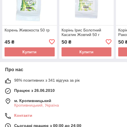
Корень Живокоста 50 гр
Корінь Ірис Болотний
Корі
Касатик Жовтий 50 г
Рако
45
50
50
₴
₴
Купити
Купити
Про нас
98% позитивних з 341 відгука за рік
Працює з 26.06.2010
м. Кропивницький
Кропивницький, Україна
Контакти
Сьогодні працює з 00:00 до 24:00