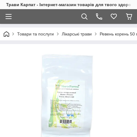
Трави Карпат - Інтернет-магазин товарів для твого здоровь
Товари та послуги
Лікарські трави
Ревень корень 50 