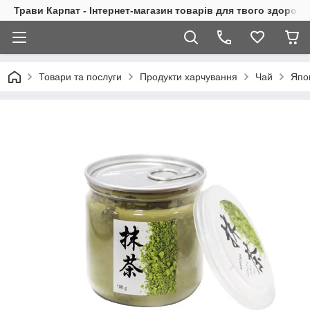
Трави Карпат - Інтернет-магазин товарів для твого здоровь
Товари та послуги
Продукти харчування
Чай
Япо