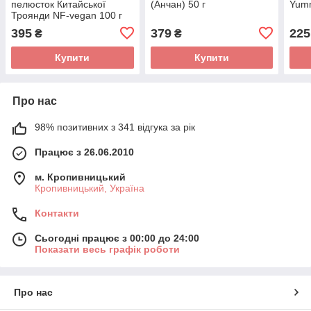
пелюсток Китайської
(Анчан) 50 г
Yumm
Троянди NF-vegan 100 г
395
379
225
₴
₴
Купити
Купити
Про нас
98% позитивних з 341 відгука за рік
Працює з 26.06.2010
м. Кропивницький
Кропивницький, Україна
Контакти
Сьогодні працює з 00:00 до 24:00
Показати весь графік роботи
Про нас