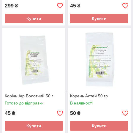
299
45
₴
₴
Купити
Купити
Корінь Аїр Болотний 50 г
Корень Алтей 50 гр
Готово до відправки
В наявності
45
50
₴
₴
Купити
Купити