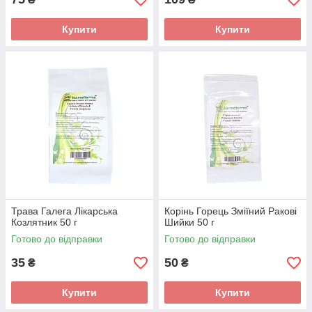
Купити
Купити
Трава Галега Лікарська
Корінь Горець Зміїний Ракові
Козлятник 50 г
Шийки 50 г
Готово до відправки
Готово до відправки
35
50
₴
₴
Купити
Купити