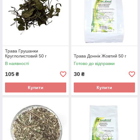
Трава Грушанки
Круглолистовий 50 г
Трава Доннік Жовтий 50 г
В наявності
Готово до відправки
105
30
₴
₴
Купити
Купити