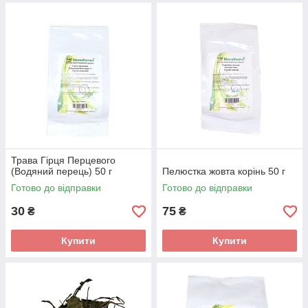
Трава Гірця Перцевого
(Водяний перець) 50 г
Пелюстка жовта корінь 50 г
Готово до відправки
Готово до відправки
30
75
₴
₴
Купити
Купити