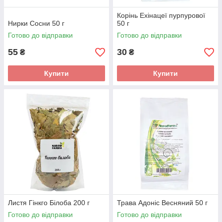
Корінь Ехінацеї пурпурової
Нирки Сосни 50 г
50 г
Готово до відправки
Готово до відправки
55
30
₴
₴
Купити
Купити
Листя Гінкго Білоба 200 г
Трава Адоніс Весняний 50 г
Готово до відправки
Готово до відправки