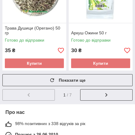
Трава Душици (Орегано) 50
гр
Аркуш Ожини 50 г
Готово до відправки
Готово до відправки
35
30
₴
₴
Купити
Купити
Показати ще
1
/ 7
Про нас
98% позитивних з 338 відгуків за рік
Працює з 26.06.2010