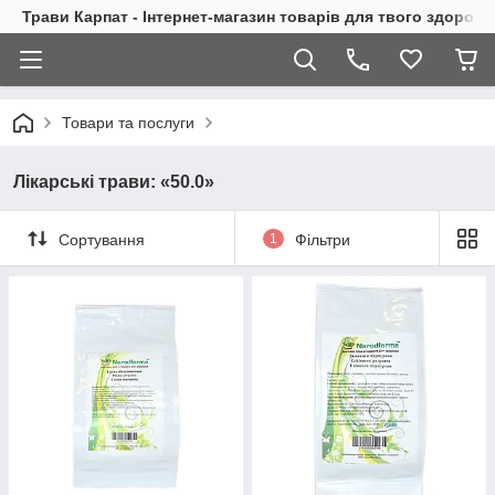
Трави Карпат - Інтернет-магазин товарів для твого здоровь
Товари та послуги
Лікарські трави: «50.0»
Сортування
1
Фільтри