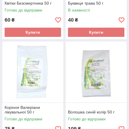
Квітки Безсмертника 50 г
Буквиця трава 50 г
Готово до відправки
В наявності
60
40
₴
₴
Купити
Купити
Коріння Валеріани
лікувальної 50 г
Волошка синій колір 50 г
Готово до відправки
Готово до відправки
75
109
₴
₴