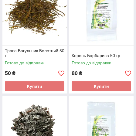
Трава Багульник Болотний 50
г
Корень Барбариса 50 гр
Готово до відправки
Готово до відправки
50
80
₴
₴
Купити
Купити